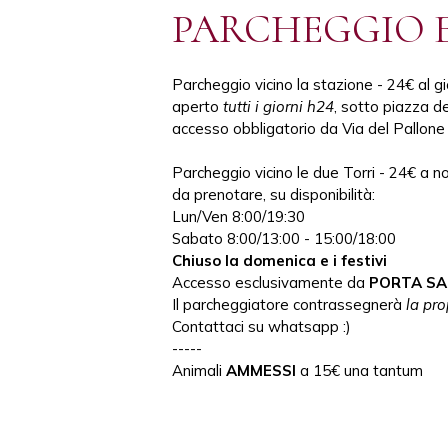
PARCHEGGIO E
Parcheggio vicino la stazione - 24€ al g
aperto
tutti i giorni h24
, sotto piazza del
accesso obbligatorio da Via del Pallone 
Parcheggio vicino le due Torri - 24€ a n
da prenotare, su disponibilità:
Lun/Ven 8:00/19:30
Sabato 8:00/13:00 - 15:00/18:00
Chiuso la domenica e i festivi
Accesso esclusivamente da
PORTA SA
Il parcheggiatore contrassegnerà
la prop
Contattaci su whatsapp :)
-----
Animali
AMMESSI
a 15€ una tantum