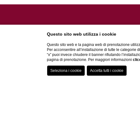
Questo sito web utilizza i cookie
Questo sito web e la pagina web di prenotazione utilizz
Per acconsentire all’installazione di tutte le categorie 
“x” puoi invece chiudere il banner rifiutando l’installazi
pagina di prenotazione. Per maggiori informazioni
clic
CONTATTI