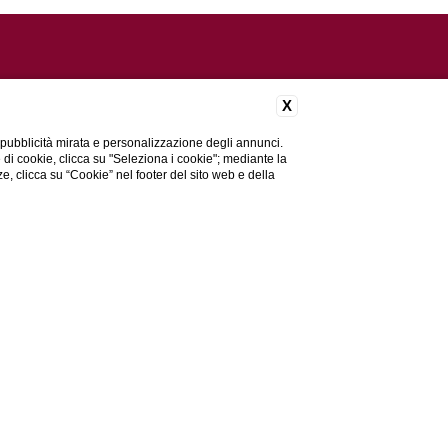
X
 pubblicità mirata e personalizzazione degli annunci.
e di cookie, clicca su "Seleziona i cookie"; mediante la
ze, clicca su “Cookie” nel footer del sito web e della
CESSIBILITÀ