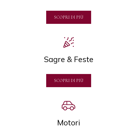
SCOPRI DI PIÙ
Sagre & Feste
SCOPRI DI PIÙ
Motori