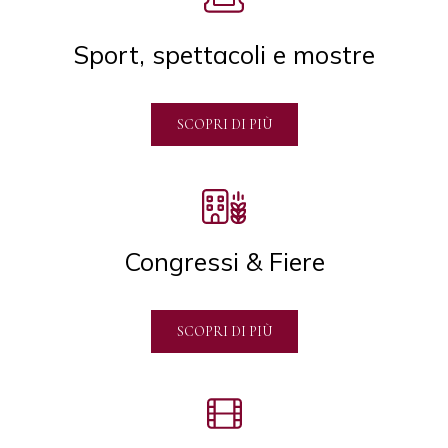
Sport, spettacoli e mostre
SCOPRI DI PIÙ
Congressi & Fiere
SCOPRI DI PIÙ