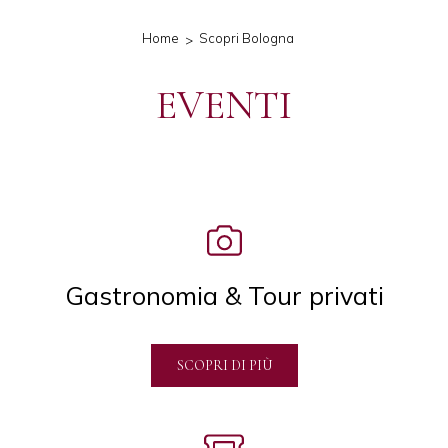
Home
Scopri Bologna
EVENTI
Icon List
Gastronomia & Tour privati
SCOPRI DI PIÙ