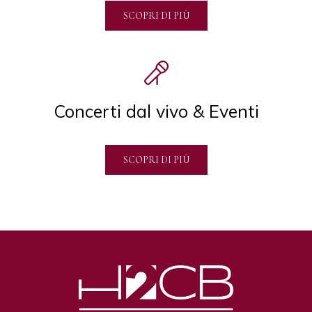
SCOPRI DI PIÙ
Concerti dal vivo & Eventi
SCOPRI DI PIÙ