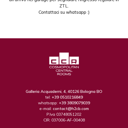
ZTL.
Contattaci su whatsapp :)
Galleria Acquaderni, 4, 40126 Bologna BO
tel:
+39 0510216849
whatsapp:
+39 3809079039
e-mail:
contact@h2cb.com
P.Iva 03748051202
CIR: 037006-AF-00408