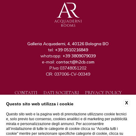
Galleria Acquaderni, 4, 40126 Bologna BO
tel:
+39 0510216849
whatsapp:
+39 3809079039
e-mail:
contact@h2cb.com
P.Iva 03748051202
CIR: 037006-CV-00349
CONTATTI
DATI SOCIETARI
PRIVACY POLICY
COOKIE POLICY
ACCESSIBILITÀ
X
Questo sito web utilizza i cookie
Questo sito web e la pagina web di prenotazione utilizzano cookie tecnici
e, solo previo tuo consenso, cookies analitici e di marketing per pubblicità
mirata e personalizzazione degli annunci. Per acconsentire
all’installazione di tutte le categorie di cookie clicca su “Accetta tutti i
cookie” mentre per selezionare specifiche categorie di cookie, clicca su