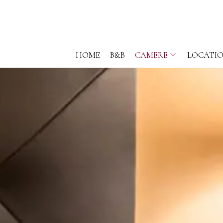
HOME
B&B
CAMERE
LOCATI