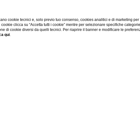
ano cookie tecnici e, solo previo tuo consenso, cookies analitici e di marketing per
di cookie clicca su “Accetta tutti i cookie” mentre per selezionare specifiche categori
one di cookie diversi da quelli tecnici. Per riaprire il banner e modificare le preferen
ca qui
.
RI