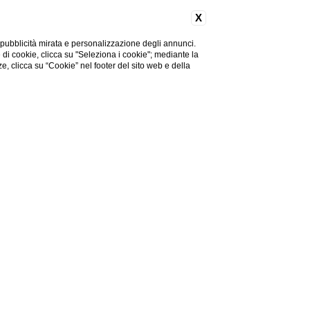
X
 pubblicità mirata e personalizzazione degli annunci.
e di cookie, clicca su "Seleziona i cookie"; mediante la
ze, clicca su “Cookie” nel footer del sito web e della
SERVIZI