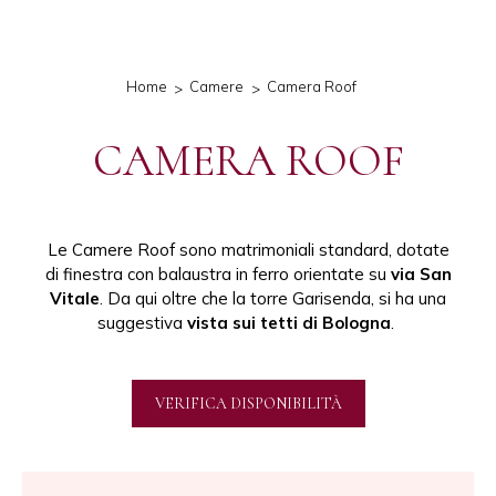
Home
Camere
Camera Roof
CAMERA ROOF
Le Camere Roof sono matrimoniali standard, dotate
di finestra con balaustra in ferro orientate su
via San
Vitale
. Da qui oltre che la torre Garisenda, si ha una
suggestiva
vista sui tetti di Bologna
.
VERIFICA DISPONIBILITÀ