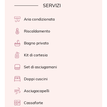
SERVIZI
Aria condizionata
Riscaldamento
Bagno privato
Kit di cortesia
Set di asciugamani
Doppi cuscini
Asciugacapelli
Cassaforte