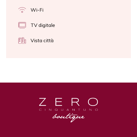
Wi-Fi
TV digitale
Vista città